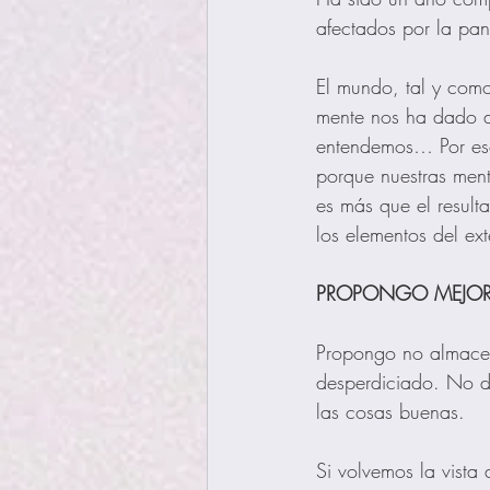
afectados por la pa
El mundo, tal y como
mente nos ha dado d
entendemos… Por eso
porque nuestras ment
es más que el result
los elementos del exte
PROPONGO MEJOR
Propongo no almacen
desperdiciado. No d
las cosas buenas. 
Si volvemos la vista