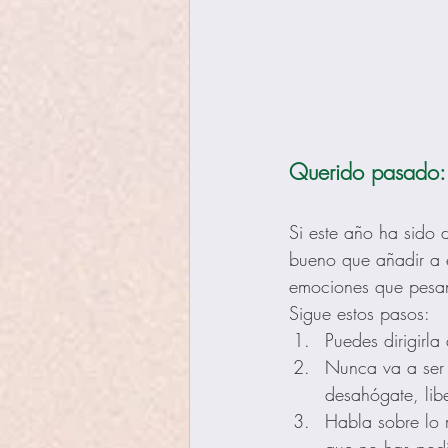
Querido pasado:
Si este año ha sido 
bueno que añadir a ese
emociones que pesan 
Sigue estos pasos:
Puedes dirigirl
Nunca va a ser 
desahógate, lib
Habla sobre lo 