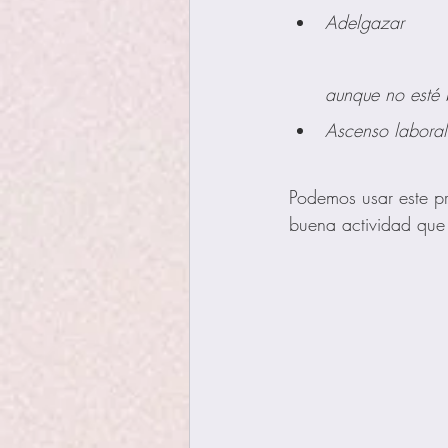
Adelgazar       
                    
aunque no esté
Ascenso laboral 
                   
Podemos usar este pr
buena actividad que