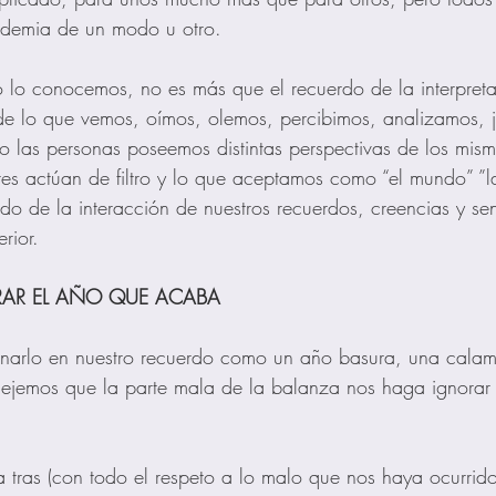
ndemia de un modo u otro.
 lo conocemos, no es más que el recuerdo de la interpreta
e lo que vemos, oímos, olemos, percibimos, analizamos, ju
 las personas poseemos distintas perspectivas de los mis
es actúan de filtro y lo que aceptamos como “el mundo” ”la
ado de la interacción de nuestros recuerdos, creencias y se
rior.
AR EL AÑO QUE ACABA 
arlo en nuestro recuerdo como un año basura, una calam
ejemos que la parte mala de la balanza nos haga ignorar 
 a tras (con todo el respeto a lo malo que nos haya ocurrid