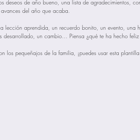
los deseos de año bueno, una lista de agradecimientos, co
 avances del año que acaba. 
a lección aprendida, un recuerdo bonito, un evento, una h
as desarrollado, un cambio… Piensa ¿qué te ha hecho feliz
on los pequeñajos de la familia, ¡puedes usar esta plantill