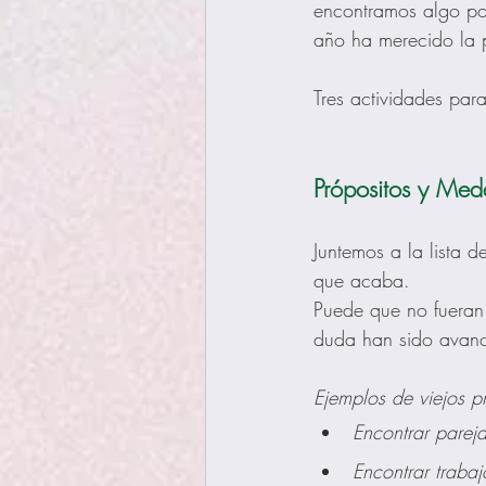
encontramos algo pos
año ha merecido la p
Tres actividades par
Própositos y Meda
Juntemos a la lista 
que acaba.
Puede que no fueran 
duda han sido avanc
Ejemplos de viejos 
Encontrar pareja
Encontrar traba