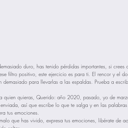
demasiado duro, has tenido pérdidas importantes, si crees
 filtro positivo, este ejercicio es para ti. El rencor y el do
demasiado para llevarlas a las espaldas. Prueba a escribi
a a quien quieras, Querido: año 2020, pasado, yo de ma
enviada, así que escribe lo que te salga y en las palabras
era tus emociones.
malo que has vivido, expresa tus emociones, libérate de aq