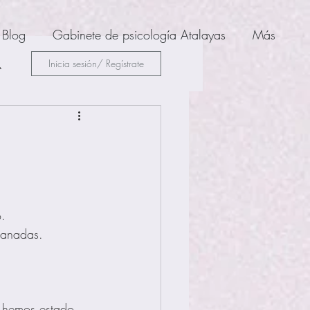
Blog
Gabinete de psicología Atalayas
Más
Inicia sesión/ Regístrate
. 
panadas.
 hemos estado 