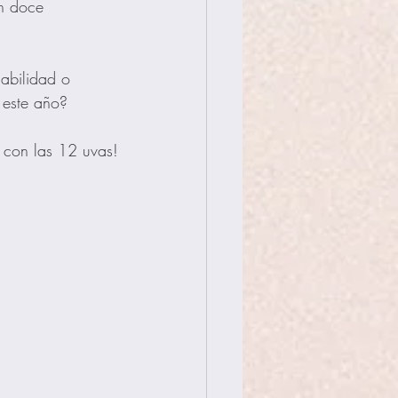
n doce 
abilidad o 
 este año?
a con las 12 uvas!